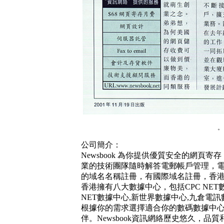
。
公司簡介：
Newsbook 為你提供優質安全的網
業的技術團隊隨時解答電郵帳戶管理，
的域名名稱註冊，有國際域名註冊，香港域
香港擁有八大數據中心，包括CPC NET數
NET數據中心,新世界數據中心,九倉電訊數
根據你的需求選擇適合你的數碼數據中
伴。Newsbook資訊網絡歷史悠久，品